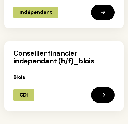
Indépendant
conseiller financier
independant (h/f)_blois
Blois
CDI