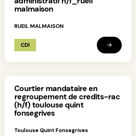
administratif h/f_rueil
malmaison
RUEIL MALMAISON
CDI
courtier mandataire en
regroupement de credits-rac
(h/f) toulouse quint
fonsegrives
Toulouse Quint Fonsegrives