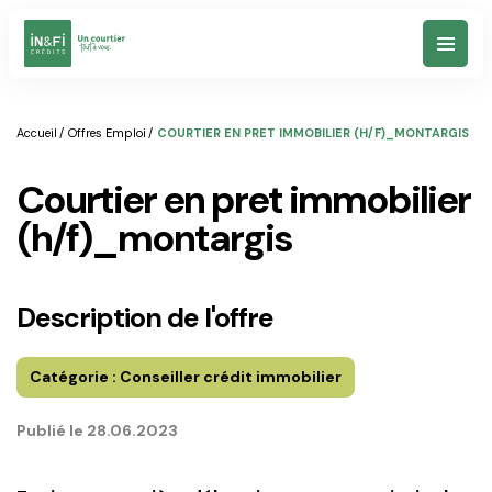
Votre Projet
Accueil
Offres Emploi
COURTIER EN PRET IMMOBILIER (H/F)_MONTARGIS
courtier en pret immobilier
Simulateurs
(h/f)_montargis
Nos agences
Description de l'offre
Notre vision
Catégorie :
Conseiller crédit immobilier
Publié le
28.06.2023
Un conseil