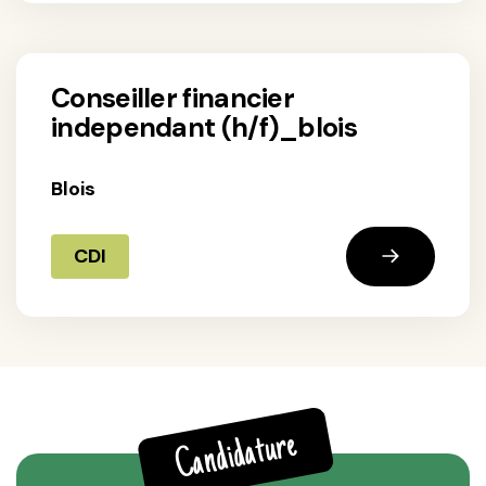
conseiller financier
independant (h/f)_blois
Blois
CDI
Candidature