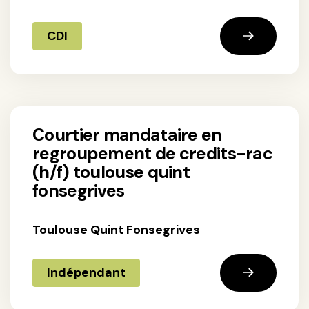
CDI
courtier mandataire en
regroupement de credits-rac
(h/f) toulouse quint
fonsegrives
Toulouse Quint Fonsegrives
Indépendant