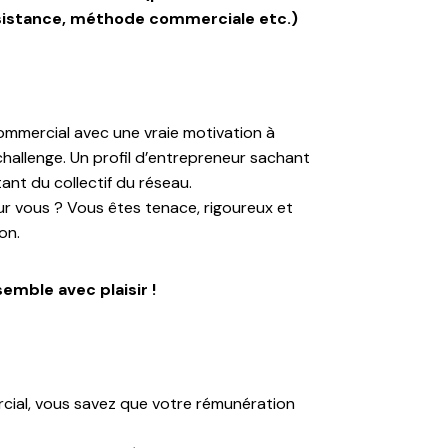
assistance, méthode commerciale etc.)
mmercial avec une vraie motivation à
hallenge. Un profil d’entrepreneur sachant
tant du collectif du réseau.
ur vous ? Vous êtes tenace, rigoureux et
on.
mble avec plaisir !
cial, vous savez que votre rémunération