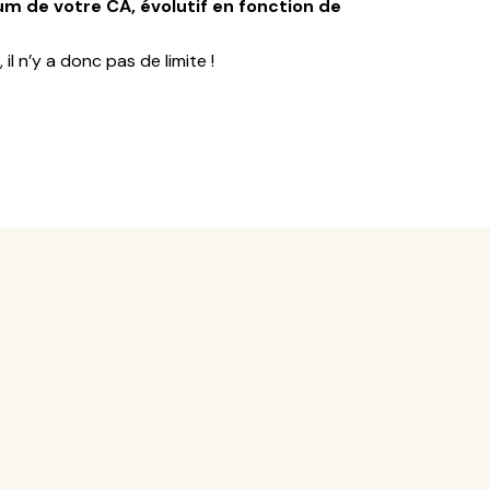
m de votre CA, évolutif en fonction de
il n’y a donc pas de limite !