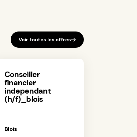
Voir toutes les offres
conseiller
financier
independant
(h/f)_blois
Blois