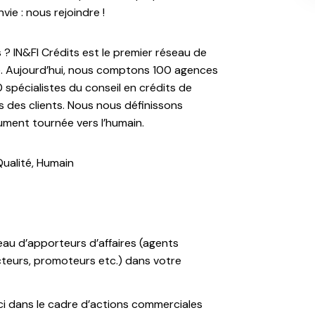
ie : nous rejoindre !
 IN&FI Crédits est le premier réseau de
se. Aujourd’hui, nous comptons 100 agences
 spécialistes du conseil en crédits de
 des clients. Nous nous définissons
ument tournée vers l’humain.
Qualité, Humain
eau d’apporteurs d’affaires (agents
cteurs, promoteurs etc.) dans votre
ci dans le cadre d’actions commerciales