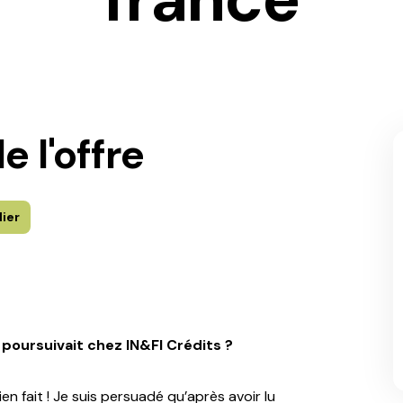
e l'offre
lier
 poursuivait chez IN&FI Crédits ?
en fait ! Je suis persuadé qu’après avoir lu