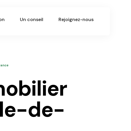
ion
Un conseil
Rejoignez-nous
rance
ile-de-