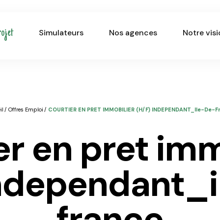
ojet
Simulateurs
Nos agences
Notre vis
il
Offres Emploi
COURTIER EN PRET IMMOBILIER (H/F) INDEPENDANT_Ile-De-F
independant_
france