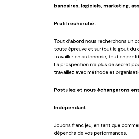
bancaires, logiciels, marketing, 
Profil recherché :
Tout d’abord nous recherchons un co
toute épreuve et surtout le gout du c
travailler en autonomie, tout en profi
La prospection n’a plus de secret po
travaillez avec méthode et organisati
Postulez et nous échangerons ense
Indépendant
Jouons franc jeu, en tant que commer
dépendra de vos performances.