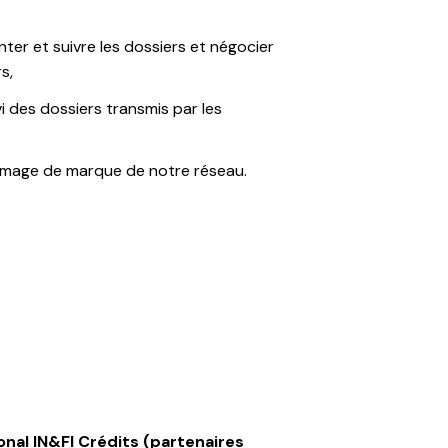
nter et suivre les dossiers et négocier
s,
vi des dossiers transmis par les
image de marque de notre réseau.
onal IN&FI Crédits (partenaires