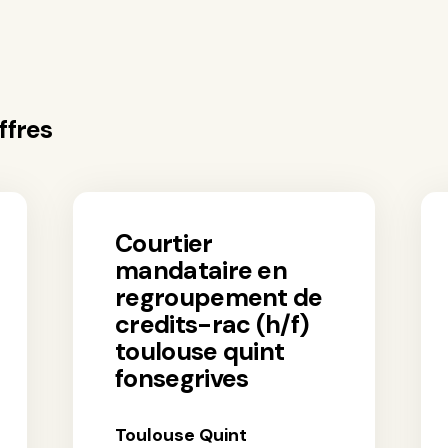
ffres
courtier
mandataire en
regroupement de
credits-rac (h/f)
toulouse quint
fonsegrives
Toulouse Quint