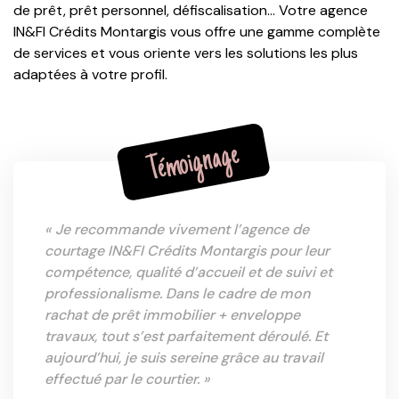
de prêt, prêt personnel, défiscalisation… Votre agence
IN&FI Crédits Montargis vous offre une gamme complète
de services et vous oriente vers les solutions les plus
adaptées à votre profil.
Témoignage
« Je recommande vivement l’agence de
courtage IN&FI Crédits Montargis pour leur
compétence, qualité d’accueil et de suivi et
professionalisme. Dans le cadre de mon
rachat de prêt immobilier + enveloppe
travaux, tout s’est parfaitement déroulé. Et
aujourd’hui, je suis sereine grâce au travail
effectué par le courtier. »