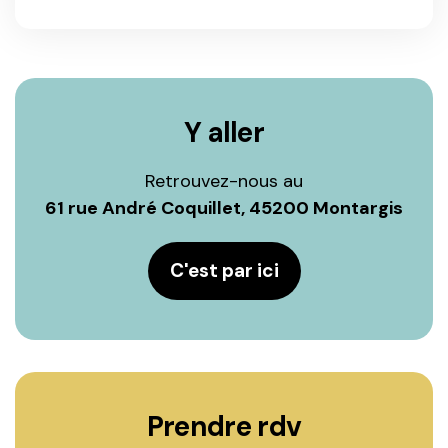
Y aller
Retrouvez-nous au
61 rue André Coquillet, 45200 Montargis
C'est par ici
Prendre rdv