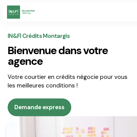
Votre Projet
IN&FI Crédits Montargis
Bienvenue dans votre
Simulateurs
agence
Votre courtier en crédits négocie pour vous
Nos agences
les meilleures conditions !
Notre vision
Demande express
Un conseil