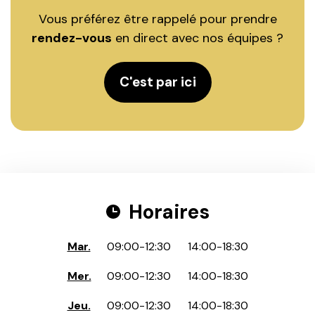
Vous préférez être rappelé pour prendre
rendez-vous
en direct avec nos équipes ?
C'est par ici
Horaires
Mar.
09:00
-
12:30
14:00
-
18:30
Mer.
09:00
-
12:30
14:00
-
18:30
Jeu.
09:00
-
12:30
14:00
-
18:30