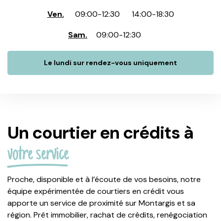
Ven.
09:00
-
12:30
14:00
-
18:30
Sam.
09:00
-
12:30
Le lundi sur rendez-vous uniquement
Un courtier en crédits à
votre service
Proche, disponible et à l’écoute de vos besoins, notre
équipe expérimentée de courtiers en crédit vous
apporte un service de proximité sur Montargis et sa
région. Prêt immobilier, rachat de crédits, renégociation