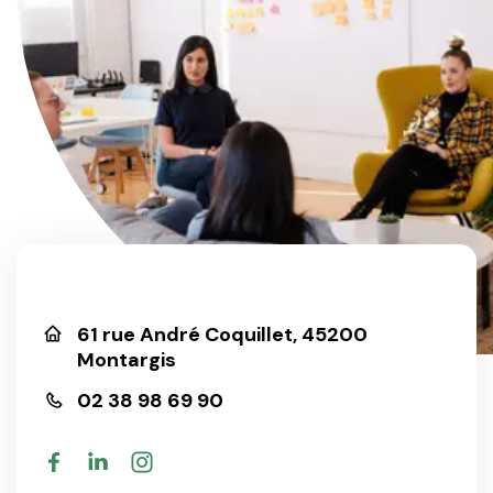
Rejoignez-nous
61 rue André Coquillet, 45200
Montargis
02 38 98 69 90