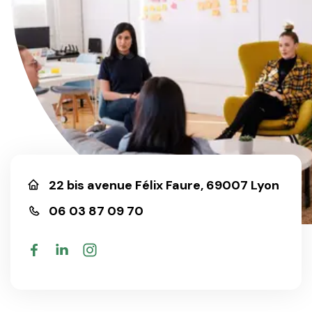
Rejoignez-nous
22 bis avenue Félix Faure, 69007 Lyon
06 03 87 09 70