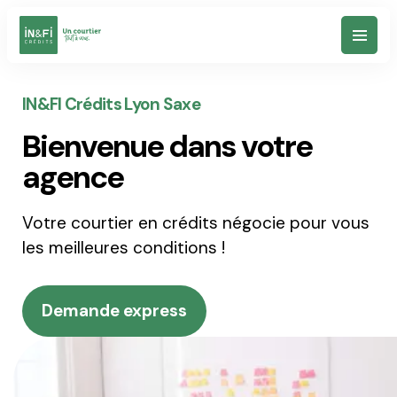
Votre Projet
IN&FI Crédits Lyon Saxe
Bienvenue dans votre
Simulateurs
agence
Votre courtier en crédits négocie pour vous
Nos agences
les meilleures conditions !
Notre vision
Demande express
Un conseil