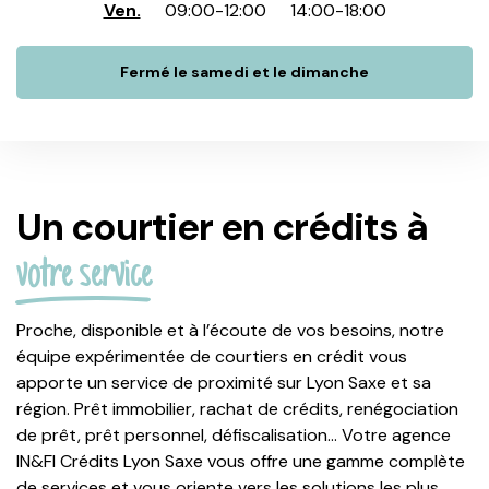
Ven.
09:00
-
12:00
14:00
-
18:00
Fermé le samedi et le dimanche
Un courtier en crédits à
votre service
Proche, disponible et à l’écoute de vos besoins, notre
équipe expérimentée de courtiers en crédit vous
apporte un service de proximité sur Lyon Saxe et sa
région. Prêt immobilier, rachat de crédits, renégociation
de prêt, prêt personnel, défiscalisation… Votre agence
IN&FI Crédits Lyon Saxe vous offre une gamme complète
de services et vous oriente vers les solutions les plus