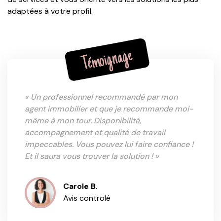
adaptées à votre profil.
Témoignage
« Un professionnel recommandé par mon
agent immobilier et que je recommande moi-
même à mon tour. Disponibilité,
accompagnement et qualité de travail
impeccables. Vous pouvez lui faire confiance !
Et il saura vous trouver la solution ! »
Carole B.
Avis controlé