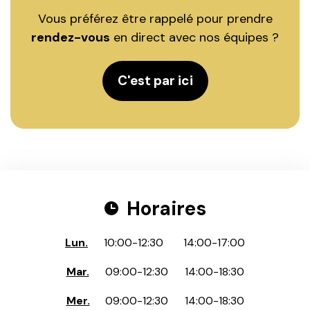
Vous préférez être rappelé pour prendre
rendez-vous
en direct avec nos équipes ?
C'est par ici
Horaires
Lun.
10:00
-
12:30
14:00
-
17:00
Mar.
09:00
-
12:30
14:00
-
18:30
Mer.
09:00
-
12:30
14:00
-
18:30