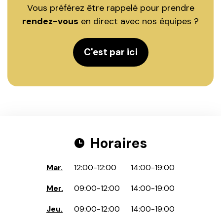
Vous préférez être rappelé pour prendre
rendez-vous
en direct avec nos équipes ?
C'est par ici
Horaires
Mar.
12:00
-
12:00
14:00
-
19:00
Mer.
09:00
-
12:00
14:00
-
19:00
Jeu.
09:00
-
12:00
14:00
-
19:00