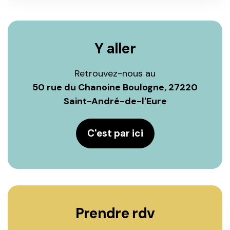
Y aller
Retrouvez-nous au
50 rue du Chanoine Boulogne, 27220
Saint-André-de-l'Eure
C'est par ici
Prendre rdv