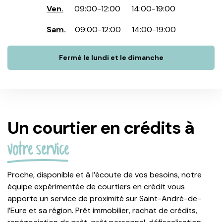
Ven.
09:00
-
12:00
14:00
-
19:00
Sam.
09:00
-
12:00
14:00
-
19:00
Fermé le lundi et le dimanche
Un courtier en crédits à
votre service
Proche, disponible et à l’écoute de vos besoins, notre
équipe expérimentée de courtiers en crédit vous
apporte un service de proximité sur Saint-André-de-
l’Eure et sa région. Prêt immobilier, rachat de crédits,