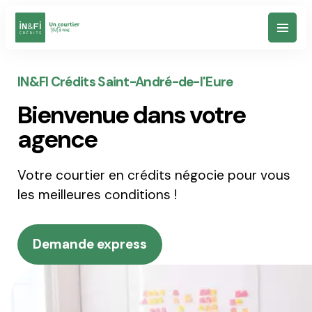
Votre Projet
IN&FI Crédits Saint-André-de-l'Eure
Bienvenue dans votre
Simulateurs
agence
Votre courtier en crédits négocie pour vous
Nos agences
les meilleures conditions !
Notre vision
Demande express
Un conseil